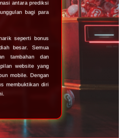
asi antara prediksi
unggulan bagi para
arik seperti bonus
adiah besar. Semua
gan tambahan dan
ilan website yang
upun mobile. Dengan
 membuktikan diri
i.