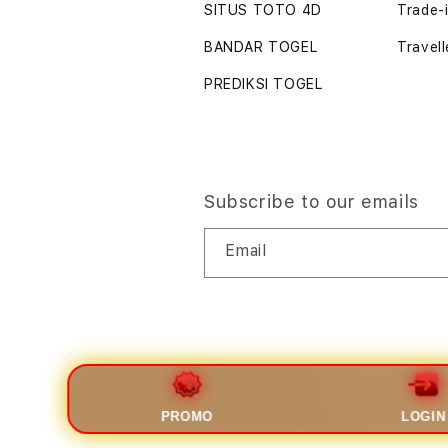
c
SITUS TOTO 4D
Trade-
c
BANDAR TOGEL
Travel
o
PREDIKSI TOGEL
r
d
i
o
Subscribe to our emails
n
Email
PROMO
LOGIN