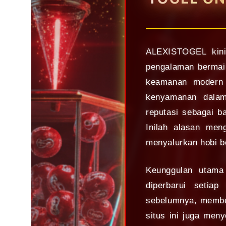
ALEXISTOGEL kini 
pengalaman bermai
keamanan modern 
kenyamanan dalam 
reputasi sebagai b
Inilah alasan men
menyalurkan hobi b
Keunggulan utam
diperbarui setiap
sebelumnya, member
situs ini juga men