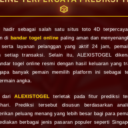
content
🎲
hadir sebagai salah satu situs toto 4D terperca
n di
bandar togel online
paling aman dan menyenang
serta layanan pelanggan yang aktif 24 jam, pemai
setiap transaksi. Selain itu, ALEXISTOGEL diken
andar togel online resmi dengan hasil keluaran yang tr
gapa banyak pemain memilih platform ini sebagai 
ermain angka.
a dari
ALEXISTOGEL
terletak pada fitur prediksi te
 hari. Prediksi tersebut disusun berdasarkan anal
ikan peluang menang yang lebih besar bagi para pemai
yediakan berbagai jenis pasaran populer seperti Singa