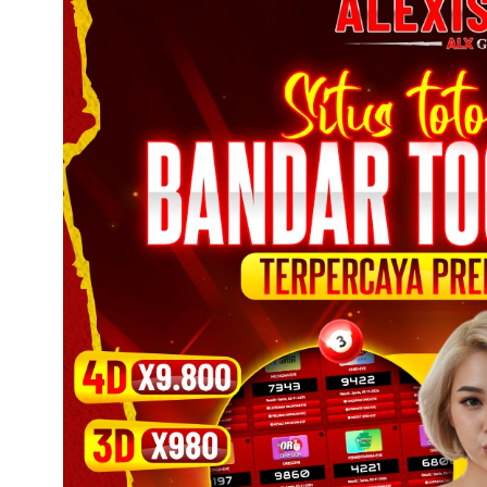
product
information