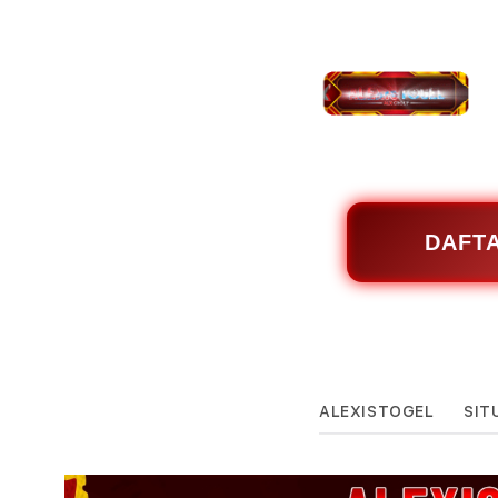
DAFTA
ALEXISTOGEL
SIT
Skip to