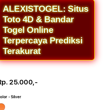
ALEXISTOGEL: Situs
Toto 4D & Bandar
Togel Online
Terpercaya Prediksi
Terakurat
Rp. 25.000,-
olor
- Silver