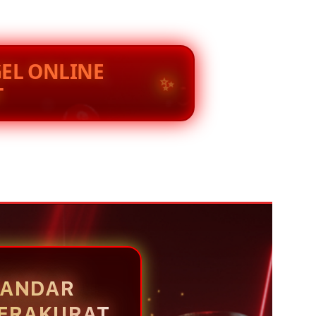
GEL ONLINE
✨
T
 BANDAR
TERAKURAT