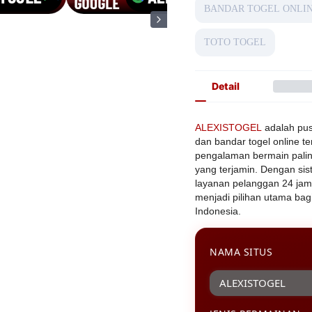
BANDAR TOGEL ONLI
TOTO TOGEL
Detail
ALEXISTOGEL
adalah pusat agen situs toto terpecaya
dan bandar togel online terbaik yang menghadirkan
pengalaman bermain paling seru da
yang terjamin. Dengan sis
layanan pelanggan 24 ja
menjadi pilihan utama bagi para pecinta togel di seluruh
Indonesia.
NAMA SITUS
ALEXISTOGEL