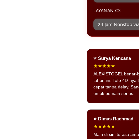
LAYANAN CS
24 Jam Nonstop vi
⭐ Surya Kencana
★★★★★
ALEXISTOGEL benar-ben
tahun ini. Toto 4D-nya
cepat tanpa delay. Sa
untuk pemain serius.
⭐ Dimas Rachmad
★★★★★
Main di sini terasa ama